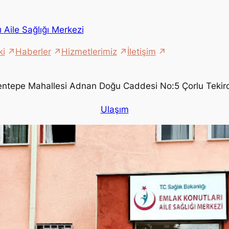
 Aile Sağlığı Merkezi
ki
Haberler
Hizmetlerimiz
İletişim
entepe Mahallesi Adnan Doğu Caddesi No:5 Çorlu Tekir
Ulaşım