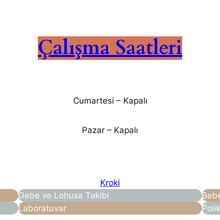
Çalışma Saatleri
Cumartesi – Kapalı
Pazar – Kapalı
Kroki
Gebe ve Lohusa Takibi
Bebe
Laboratuvar
Polik