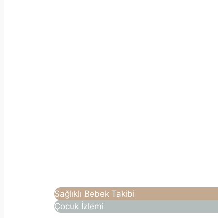
Sağlıklı Bebek Takibi
Çocuk İzlemi