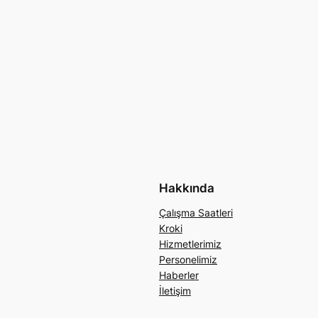
Hakkında
Çalışma Saatleri
Kroki
Hizmetlerimiz
Personelimiz
Haberler
İletişim