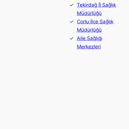
Tekirdağ İl Sağlık
Müdürlüğü
Çorlu İlçe Sağlık
Müdürlüğü
Aile Sağlığı
Merkezleri